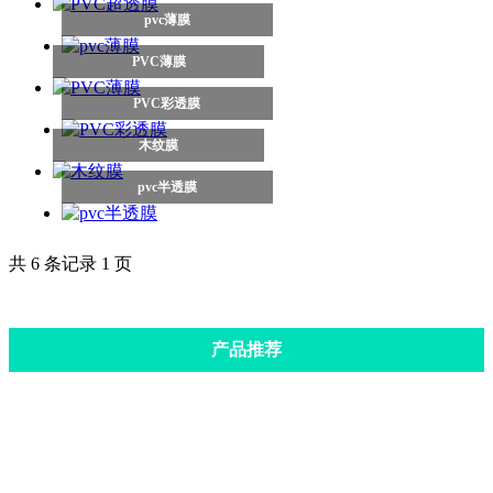
pvc薄膜
PVC薄膜
PVC彩透膜
木纹膜
pvc半透膜
共 6 条记录 1 页
产品推荐
pvc彩透膜
PVC超透膜
PVC普薄膜