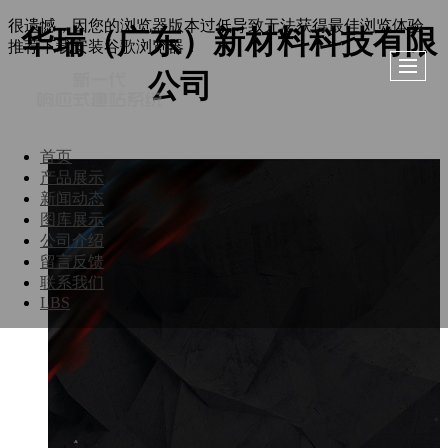
很遗憾，因您的浏览器版本过低导致无法获得最佳浏览体验，
华瑞（广东）新材料科技有限
推荐下载安装谷歌浏览器！
公司
首页
产品展示
新闻动态
图库展示
公司介绍
留言反馈
联系我们
LBS