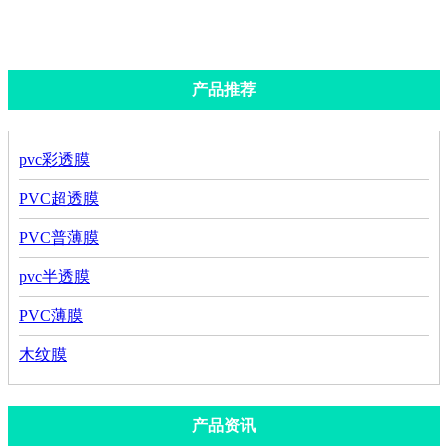
pvc半透膜
PVC薄膜
木纹膜
产品推荐
pvc彩透膜
PVC超透膜
PVC普薄膜
pvc半透膜
PVC薄膜
木纹膜
产品资讯