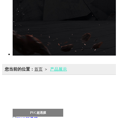
您当前的位置：
首页
产品展示
>
pvc彩透膜
PVC超透膜
PVC普薄膜
pvc半透膜
PVC薄膜
木纹膜
PVC超透膜