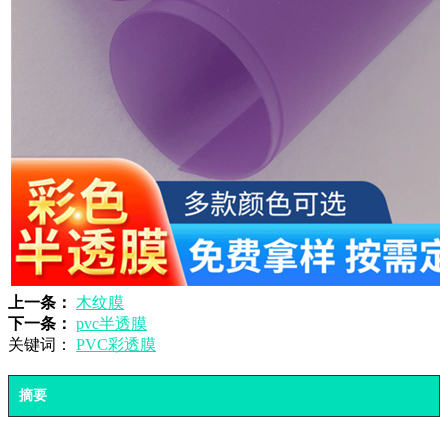
上一条：
木纹膜
下一条：
pvc半透膜
关键词：
PVC彩透膜
摘要