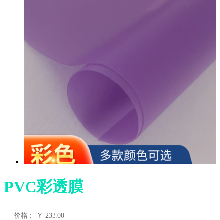
PVC彩透膜
价格：
￥
233.00