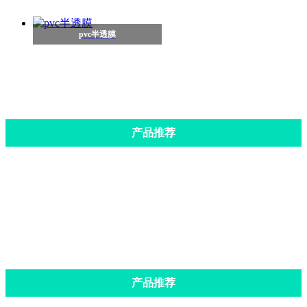
pvc半透膜
产品推荐
pvc彩透膜
PVC超透膜
PVC普薄膜
pvc半透膜
PVC薄膜
木纹膜
产品推荐