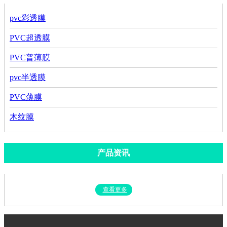
pvc彩透膜
PVC超透膜
PVC普薄膜
pvc半透膜
PVC薄膜
木纹膜
产品资讯
查看更多