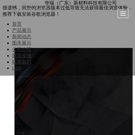
华瑞（广东）新材料科技有限公司
很遗憾，因您的浏览器版本过低导致无法获得最佳浏览体验，
推荐下载安装谷歌浏览器！
首页
产品展示
新闻动态
图库展示
公司介绍
留言反馈
联系我们
LBS