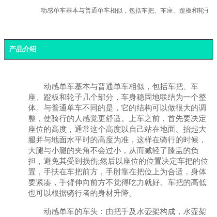
　　动感单车基本与普通单车相似，包括车把、车座、蹬板和轮子几
产品介绍
动感单车基本与普通单车相似，包括车把、车
座、蹬板和轮子几个部分，车身稳固地联结为一个整
体。与普通单车不同的是，它的结构可以做很大的调
整，使骑行的人感觉更舒适。上车之前，首先要决定
座位的高度，通常这个高度以自己站在地面、抬起大
腿并与地面水平时的高度为准，这样在骑行的时候，
大腿与小腿的夹角不会过小，从而减轻了膝盖的负
担，避免其受到损伤;然后以座位的位置决定车把的位
置，手扶在车把前方，手肘靠在把位上为合适，身体
要紧凑，手臂伸向前方不觉得吃力就好。车把的高低
也可以根据骑行者的身材升降。
动感单车的车头：由把手及水壶架构成，水壶架